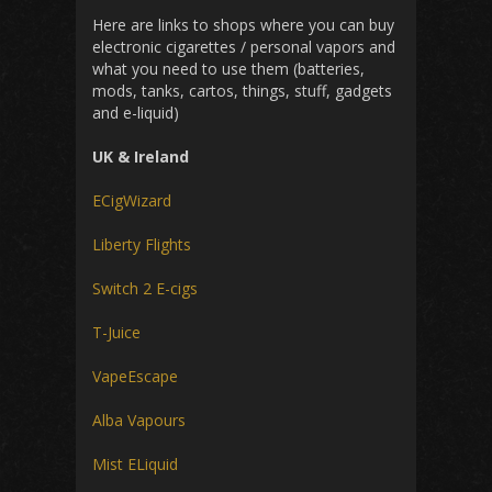
Here are links to shops where you can buy
electronic cigarettes / personal vapors and
what you need to use them (batteries,
mods, tanks, cartos, things, stuff, gadgets
and e-liquid)
UK & Ireland
ECigWizard
Liberty Flights
Switch 2 E-cigs
T-Juice
VapeEscape
Alba Vapours
Mist ELiquid