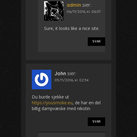
admin
sier:
06/11/2016, kl. 06:07
Sure, it looks like a nice site.
SVAR
John
sier:
05/11/2016, kl. 02:54
Du burde sjekke ut
https://yousmoke.eu
, de har en del
billig dampvæske med nikotin
SVAR