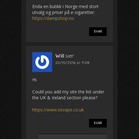
Enda en butikk i Norge med stort
utvalg og priser på e-sigaretter:
https://dampshop.no
SVAR
Will
sier:
20/10/2016, kl. 11:08
Hi.
Could you add my site the list under
the UK & Ireland section please?
https://www.xovape.co.uk
SVAR