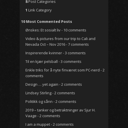
8
Post Categories
1
Link Category
10 Most Commented Posts
Ønskes: Et sosialt liv
- 10 comments
Video & pictures from our trip to Cali and
Nevada Oct – Nov 2016
- 7 comments
Inspirerende kvinner
- 3 comments
Til en kjær pelsball
- 3 comments
Enkle triks for å nyte finværet som PC-nerd
- 2
comments
Design … yet again
- 2 comments
Lindsey Stirling
- 2 comments
Politikk og sånn
- 2 comments
2019 – tanker og betraktninger av Sjur H.
Vaage
- 2 comments
I am a muppet
- 2 comments