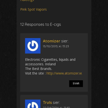
Pink Spot Vapors
12 Responses to E-cigs
Atomizer
sier:
13/10/2013, kl. 15:23
Electronic Cigarettes, liquids and
accessories. Ireland
The Best Brands.
Visit the site :
http://www.atomizer.ie
SVAR
Truls
sier:
22/04/2014, kl. 21:40