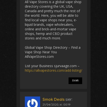
All Vape Stores is a global vape shop
directory covering the UK, USA,
Canada and pretty much the rest of
the world. Here, you will be able to
find local vape shops near you, e-
liquid brands, vape wholesalers,
online and brick-and-mortar vape
shops, hemp and CBD product
stores and much more.
Global Vape Shop Directory – Find a
Vape Shop Near You
AllVapeStores.com
List your Business sjurvaage.com –
https://allvapestores.com/add-listing/
SVAR
Smok Deals
sier:
21/04/2020, kl. 00:19