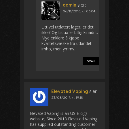
admin
sier:
06/11/2016, kl. 06:04
Litt vel utdatert lager, er det
ikke? Og Liqua er billig kinadrit.
Mye enklere å kjøpe
kvalitetsvæske fra utlandet
imho, men ymmv.
SVAR
Elevated Vaping
sier:
23/08/2017, kl. 19:18
Elevated Vaping is an US E-cigs
website, Since 2013 Elevated Vaping
has supplied outstanding customer