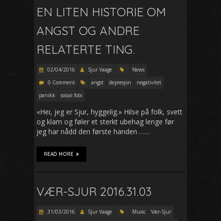
EN LITEN HISTORIE OM
ANGST OG ANDRE
RELATERTE TING.
02/04/2016
Sjur Vaage
News
0 Comment
angst
depresjon
negativitet
panikk
sosial fobi
«Hei, jeg er Sjur, hyggelig.» Hilse på folk, svett
og klam og føler et sterkt ubehag lenge før
jeg har nådd den første handen ……
READ MORE
VÆR-SJUR 2016.31.03
31/03/2016
Sjur Vaage
Music
Vær-Sjur